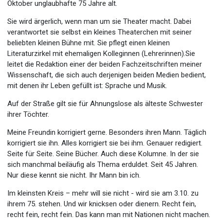
Oktober unglaubhafte 75 Jahre alt.
Sie wird ärgerlich, wenn man um sie Theater macht. Dabei
verantwortet sie selbst ein kleines Theaterchen mit seiner
beliebten kleinen Bühne mit. Sie pflegt einen kleinen
Literaturzirkel mit ehemaligen Kolleginnen (Lehrerinnen).Sie
leitet die Redaktion einer der beiden Fachzeitschriften meiner
Wissenschaft, die sich auch derjenigen beiden Medien bedient,
mit denen ihr Leben gefüllt ist: Sprache und Musik.
Auf der Straße gilt sie für Ahnungslose als älteste Schwester
ihrer Töchter.
Meine Freundin korrigiert gerne. Besonders ihren Mann. Täglich
korrigiert sie ihn. Alles korrigiert sie bei ihm. Genauer redigiert.
Seite für Seite. Seine Bücher. Auch diese Kolumne. In der sie
sich manchmal beiläufig als Thema erduldet. Seit 45 Jahren.
Nur diese kennt sie nicht. Ihr Mann bin ich.
Im kleinsten Kreis – mehr will sie nicht - wird sie am 3.10. zu
ihrem 75. stehen. Und wir knicksen oder dienern. Recht fein,
recht fein, recht fein. Das kann man mit Nationen nicht machen.