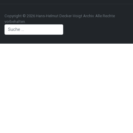
Copyright © 2026 Hans-Helmut Decker-Voigt Archiv. Alle Rechte
vorbehalten.
Suchen