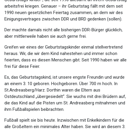
arbeitsfrei kriegen. Genauer – ihr Geburtstag fällt mit dem seit
1990 neuen gesetzlichen Feiertag zusammen, an dem wir des
Einigungsvertrages zwischen DDR und BRD gedenken (sollen).
Der machte damals nicht alle bisherigen DDR-Bürger glücklich,
aber mittlerweile haben sie auch gerne frei.
Greifen wir eines der Geburtstagskinder einmal stellvertretend
heraus. Wir, die wir dem Kind nahestehen und immer schon
feierten, dass es diesen Menschen gibt. Seit 1990 haben wir alle
frei für diese Feier.
Es, das Geburtstagskind, ist unsere engste Freundin und wurde
an einem 3. 10 geboren. Hochgeboren. Über 700 m hoch. In
St.Andreasberg/Harz. Dorthin waren die Eltern aus
Ostdeutschland „übergesiedelt“. Sie wuchs mit drei Brüdern auf,
die das Kind auf die Pisten um St. Andreasberg mitnahmen und
ihm Fußballspielen beibrachten.
Fußball spielt sie bis heute. Inzwischen mit Enkelkindern für die
alle Großeltern ein minimales Alter haben. Sie wird an diesem 3.