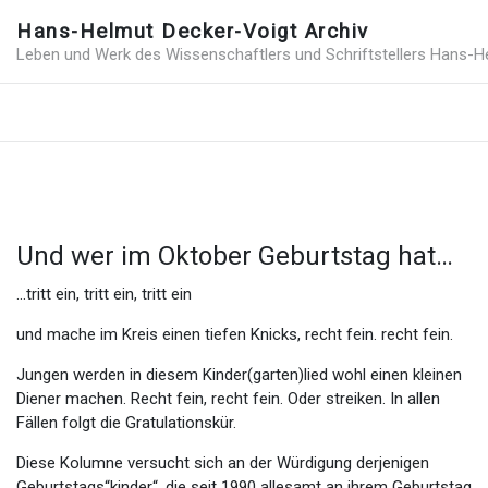
Hans-Helmut Decker-Voigt Archiv
Leben und Werk des Wissenschaftlers und Schriftstellers Hans-H
Und wer im Oktober Geburtstag hat…
…tritt ein, tritt ein, tritt ein
und mache im Kreis einen tiefen Knicks, recht fein. recht fein.
Jungen werden in diesem Kinder(garten)lied wohl einen kleinen
Diener machen. Recht fein, recht fein. Oder streiken. In allen
Fällen folgt die Gratulationskür.
Diese Kolumne versucht sich an der Würdigung derjenigen
Geburtstags“kinder“, die seit 1990 allesamt an ihrem Geburtstag