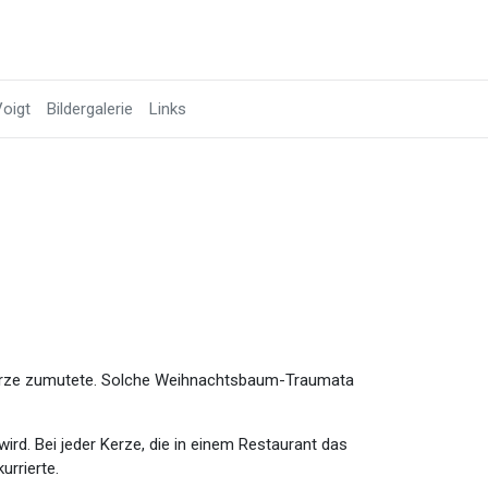
oigt
Bildergalerie
Links
Kerze zumutete. Solche Weihnachtsbaum-Traumata
rd. Bei jeder Kerze, die in einem Restaurant das
urrierte.