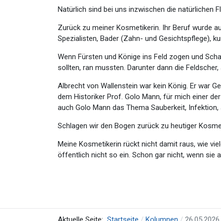
Natürlich sind bei uns inzwischen die natürlichen
Zurück zu meiner Kosmetikerin. Ihr Beruf wurde auc
Spezialisten, Bader (Zahn- und Gesichtspflege), ku
Wenn Fürsten und Könige ins Feld zogen und Scharm
sollten, ran mussten. Darunter dann die Feldscher
Albrecht von Wallenstein war kein König. Er war G
dem Historiker Prof. Golo Mann, für mich einer der
auch Golo Mann das Thema Sauberkeit, Infektion, 
Schlagen wir den Bogen zurück zu heutiger Kosmet
Meine Kosmetikerin rückt nicht damit raus, wie vi
öffentlich nicht so ein. Schon gar nicht, wenn sie a
Aktuelle Seite:
Startseite
Kolumnen
26.05.2026