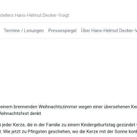
stellers Hans-Helmut Decker-Voigt
Termine / Lesungen
Pressespiegel
Über Hans-Helmut Decker-V
 in einem brennenden Weihnachtszimmer wegen einer übersehenen 
Weihnachtsfest denkt.
eder Kerze, die in der Familie zu einem Kindergeburtstag gezündet wi
. Wie jetzt zu Pfingsten geschehen, wo die Kerze mit der Sonne konk