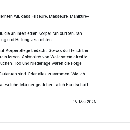
lernten wir, dass Friseure, Masseure, Maniküre-
 die an ihren edlen Körper ran durften, ran
rung und Heilung versuchten.
auf Körperpflege bedacht. Sowas durfte ich bei
eis lernen. Anlässlich von Wallenstein streifte
uchen, Tod und Niederlage waren die Folge.
atienten sind. Oder alles zusammen. Wie ich.
e hat welche. Männer gestehen solch Kundschaft
26. Mai 2026