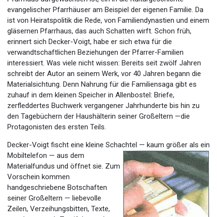
evangelischer Pfarrhäuser am Beispiel der eigenen Familie. Da
ist von Heiratspolitik die Rede, von Familiendynastien und einem
gläsernen Pfarrhaus, das auch Schatten wirft. Schon früh,
erinnert sich Decker-Voigt, habe er sich etwa für die
verwandtschaftlichen Beziehungen der Pfarrer-Familien
interessiert. Was viele nicht wissen: Bereits seit zwölf Jahren
schreibt der Autor an seinem Werk, vor 40 Jahren begann die
Materialsichtung. Denn Nahrung für die Familiensaga gibt es
zuhauf in dem kleinen Speicher in Allenbostel: Briefe,
zerfleddertes Buchwerk vergangener Jahrhunderte bis hin zu
den Tagebüchern der Haushälterin seiner Großeltern —die
Protagonisten des ersten Teils.
Decker-Voigt fischt eine kleine Schachtel — kaum größer als ein
Mobiltelefon — aus dem
Materialfundus und öffnet sie. Zum
Vorschein kommen
handgeschriebene Botschaften
seiner Großeltern — liebevolle
Zeilen, Verzeihungsbitten, Texte,