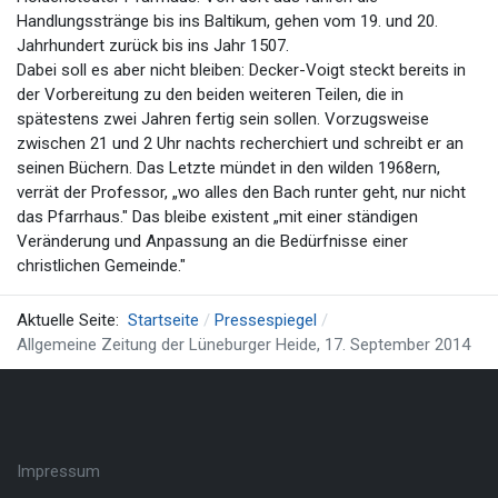
Handlungsstränge bis ins Baltikum, gehen vom 19. und 20.
Jahrhundert zurück bis ins Jahr 1507.
Dabei soll es aber nicht bleiben: Decker-Voigt steckt bereits in
der Vorbereitung zu den beiden weiteren Teilen, die in
spätestens zwei Jahren fertig sein sollen. Vorzugsweise
zwischen 21 und 2 Uhr nachts recherchiert und schreibt er an
seinen Büchern. Das Letzte mündet in den wilden 1968ern,
verrät der Professor, „wo alles den Bach runter geht, nur nicht
das Pfarrhaus." Das bleibe existent „mit einer ständigen
Veränderung und Anpassung an die Bedürfnisse einer
christlichen Gemeinde."
Aktuelle Seite:
Startseite
Pressespiegel
Allgemeine Zeitung der Lüneburger Heide, 17. September 2014
Impressum