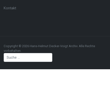
Kontakt
Copyright © 2026 Hans-Helmut Decker-Voigt Archiv. Alle Rechte
vorbehalten.
Suchen