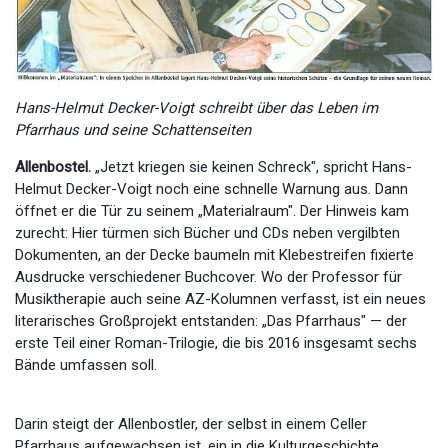
Hans-Helmut Decker-Voigt schreibt über das Leben im
Pfarrhaus und seine Schattenseiten
Allenbostel.
„Jetzt kriegen sie keinen Schreck", spricht Hans-
Helmut Decker-Voigt noch eine schnelle Warnung aus. Dann
öffnet er die Tür zu seinem „Materialraum". Der Hinweis kam
zurecht: Hier türmen sich Bücher und CDs neben vergilbten
Dokumenten, an der Decke baumeln mit Klebestreifen fixierte
Ausdrucke verschiedener Buchcover. Wo der Professor für
Musiktherapie auch seine AZ-Kolumnen verfasst, ist ein neues
literarisches Großprojekt entstanden: „Das Pfarrhaus" — der
erste Teil einer Roman-Trilogie, die bis 2016 insgesamt sechs
Bände umfassen soll.
Darin steigt der Allenbostler, der selbst in einem Celler
Pfarrhaus aufgewachsen ist, ein in die Kulturgeschichte