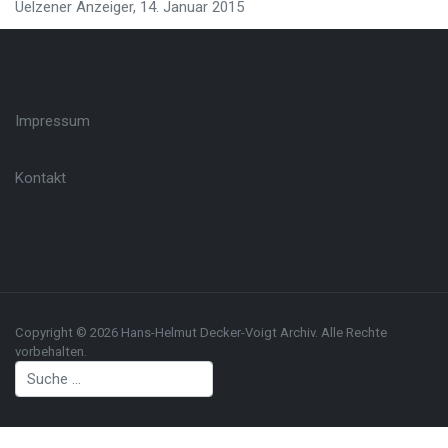
Uelzener Anzeiger, 14. Januar 2015
Impressum
Kontakt
Copyright © 2026 Hans-Helmut Decker-Voigt Archiv. Alle Rechte
vorbehalten.
Suchen