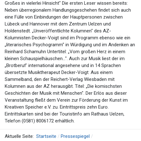
Großes in vielerlei Hinsicht" Die ersten Leser wissen bereits:
Neben überregionalem Handlungsgeschehen findet sich auch
eine Fülle von Einbindungen der Hauptpersonen zwischen
Lübeck und Hannover mit dem Zentrum Uelzen und
Holdenstedt. „Unveröffentlichte Kolumnen" des AZ-
Kolumnisten Decker-Voigt sind im Programm ebenso wie ein
„literarisches Psychogramm" in Würdigung und im Andenken an
Reinhard Schamuhn Untertitel: „Vom großen Herz in einem
kleinen Schauspielhäuschen...". Auch zur Musik liest der im
„Brotberuf' international angesehene und in 14 Sprachen
übersetzte Musiktherapeut Decker-Voigt: Aus einem
Sammelband, den der Reichert-Verlag Wiesbaden mit
Kolumnen aus der AZ herausgibt. Titel: „Die komischsten
Geschichten der Musik mit Menschen". Der Erlös aus dieser
Veranstaltung fließt dem Verein zur Förderung der Kunst im
Kreativen Speicher e.V. zu. Eintrittspreis zehn Euro.
Eintrittskarten sind bei der Touristinfo am Rathaus Uelzen,
Telefon (0581) 8006172 erhältlich.
Aktuelle Seite:
Startseite
Pressespiegel