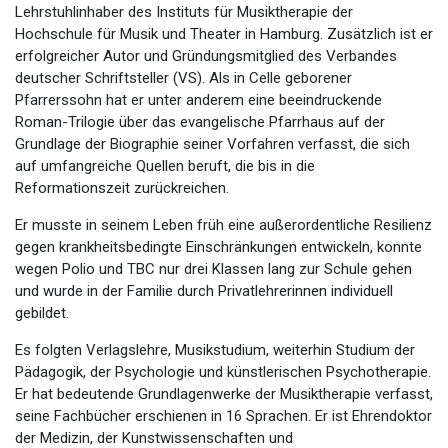
Lehrstuhlinhaber des Instituts für Musiktherapie der
Hochschule für Musik und Theater in Hamburg. Zusätzlich ist er
erfolgreicher Autor und Gründungsmitglied des Verbandes
deutscher Schriftsteller (VS). Als in Celle geborener
Pfarrerssohn hat er unter anderem eine beeindruckende
Roman-Trilogie über das evangelische Pfarrhaus auf der
Grundlage der Biographie seiner Vorfahren verfasst, die sich
auf umfangreiche Quellen beruft, die bis in die
Reformationszeit zurückreichen.
Er musste in seinem Leben früh eine außerordentliche Resilienz
gegen krankheitsbedingte Einschränkungen entwickeln, konnte
wegen Polio und TBC nur drei Klassen lang zur Schule gehen
und wurde in der Familie durch Privatlehrerinnen individuell
gebildet.
Es folgten Verlagslehre, Musikstudium, weiterhin Studium der
Pädagogik, der Psychologie und künstlerischen Psychotherapie.
Er hat bedeutende Grundlagenwerke der Musiktherapie verfasst,
seine Fachbücher erschienen in 16 Sprachen. Er ist Ehrendoktor
der Medizin, der Kunstwissenschaften und