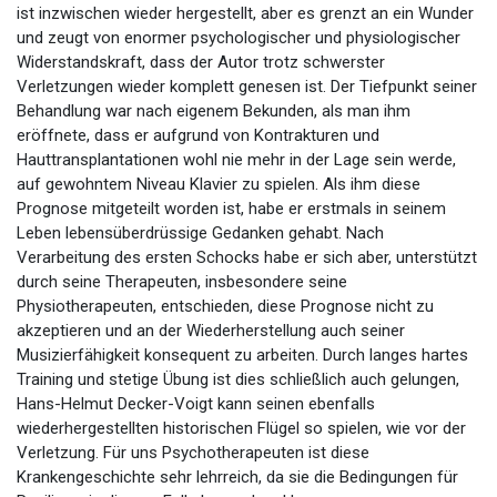
ist inzwischen wieder hergestellt, aber es grenzt an ein Wunder
und zeugt von enormer psychologischer und physiologischer
Widerstandskraft, dass der Autor trotz schwerster
Verletzungen wieder komplett genesen ist. Der Tiefpunkt seiner
Behandlung war nach eigenem Bekunden, als man ihm
eröffnete, dass er aufgrund von Kontrakturen und
Hauttransplantationen wohl nie mehr in der Lage sein werde,
auf gewohntem Niveau Klavier zu spielen. Als ihm diese
Prognose mitgeteilt worden ist, habe er erstmals in seinem
Leben lebensüberdrüssige Gedanken gehabt. Nach
Verarbeitung des ersten Schocks habe er sich aber, unterstützt
durch seine Therapeuten, insbesondere seine
Physiotherapeuten, entschieden, diese Prognose nicht zu
akzeptieren und an der Wiederherstellung auch seiner
Musizierfähigkeit konsequent zu arbeiten. Durch langes hartes
Training und stetige Übung ist dies schließlich auch gelungen,
Hans-Helmut Decker-Voigt kann seinen ebenfalls
wiederhergestellten historischen Flügel so spielen, wie vor der
Verletzung. Für uns Psychotherapeuten ist diese
Krankengeschichte sehr lehrreich, da sie die Bedingungen für