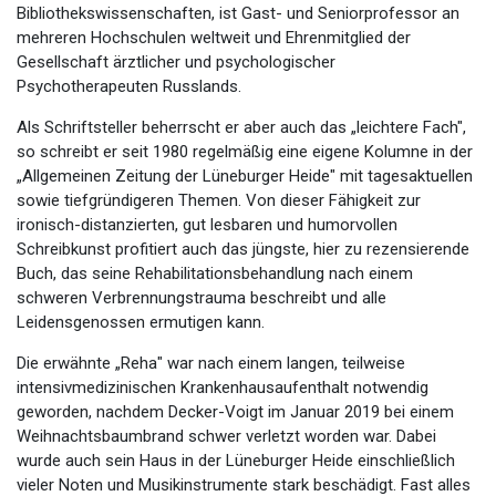
Bibliothekswissenschaften, ist Gast- und Seniorprofessor an
mehreren Hochschulen weltweit und Ehrenmitglied der
Gesellschaft ärztlicher und psychologischer
Psychotherapeuten Russlands.
Als Schriftsteller beherrscht er aber auch das „leichtere Fach",
so schreibt er seit 1980 regelmäßig eine eigene Kolumne in der
„Allgemeinen Zeitung der Lüneburger Heide" mit tagesaktuellen
sowie tiefgründigeren Themen. Von dieser Fähigkeit zur
ironisch-distanzierten, gut lesbaren und humorvollen
Schreibkunst profitiert auch das jüngste, hier zu rezensierende
Buch, das seine Rehabilitationsbehandlung nach einem
schweren Verbrennungstrauma beschreibt und alle
Leidensgenossen ermutigen kann.
Die erwähnte „Reha" war nach einem langen, teilweise
intensivmedizinischen Krankenhausaufenthalt notwendig
geworden, nachdem Decker-Voigt im Januar 2019 bei einem
Weihnachtsbaumbrand schwer verletzt worden war. Dabei
wurde auch sein Haus in der Lüneburger Heide einschließlich
vieler Noten und Musikinstrumente stark beschädigt. Fast alles