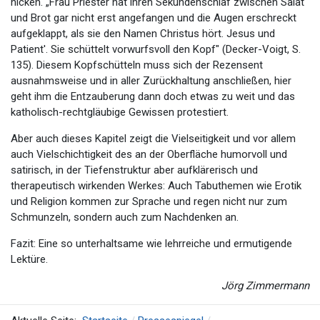
nicken. „Frau Priester hat ihren Sekundenschlaf zwischen Salat
und Brot gar nicht erst angefangen und die Augen erschreckt
aufgeklappt, als sie den Namen Christus hört. Jesus und
Patient'. Sie schüttelt vorwurfsvoll den Kopf" (Decker-Voigt, S.
135). Diesem Kopfschütteln muss sich der Rezensent
ausnahmsweise und in aller Zurückhaltung anschließen, hier
geht ihm die Entzauberung dann doch etwas zu weit und das
katholisch-rechtgläubige Gewissen protestiert.
Aber auch dieses Kapitel zeigt die Vielseitigkeit und vor allem
auch Vielschichtigkeit des an der Oberfläche humorvoll und
satirisch, in der Tiefenstruktur aber aufklärerisch und
therapeutisch wirkenden Werkes: Auch Tabuthemen wie Erotik
und Religion kommen zur Sprache und regen nicht nur zum
Schmunzeln, sondern auch zum Nachdenken an.
Fazit: Eine so unterhaltsame wie lehrreiche und ermutigende
Lektüre.
Jörg Zimmermann