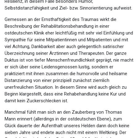
Resilienz, in diesem Falle besonders Humor,
Selbstdistanzfähigkeit und Ziel- bzw. Sinnorientierung aufweist.
Gemessen an der Ernsthaftigkeit des Traumas wirkt die
Beschreibung der Rehabilitationsbehandlung in einer
ostdeutschen Klinik eher leichtfüßig mit sehr viel Einfühlung und
Sympathie für seine Mitpatientinnen und Mitpatienten und mit
viel Achtung, Dankbarkeit aber auch gelegentlich satirischer
Überzeichnung seiner Ärztinnen und Therapeuten. Der ganze
Duktus ist von tiefer Menschenfreundlichkeit geprägt, nie macht
er sich über seine Leidensgenossen lustig, sondern er
praktiziert mit ihnen zusammen die humorvolle und heilsame
Distanzierung von einer prinzipiell zunächst ziemlich
unerfreulichen Situation. In diesem Sinne wird auch gleich zu
Beginn klargestellt, dass eine Rehabehandlung keine Kur und
damit kein Zuckerschlecken ist.
Manchmal fühlt man sich an den Zauberberg von Thomas
Mann erinnert (allerdings in der ostdeutschen Ebene), zum
Glück dauerte der Aufenthalt unseres Helden dann doch keine
sieben Jahre und endete auch nicht mit einem Weltkrieg. Der