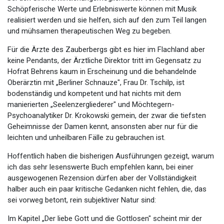
Schöpferische Werte und Erlebniswerte können mit Musik
realisiert werden und sie helfen, sich auf den zum Teil langen
und mühsamen therapeutischen Weg zu begeben.
Für die Ärzte des Zauberbergs gibt es hier im Flachland aber
keine Pendants, der Ärztliche Direktor tritt im Gegensatz zu
Hofrat Behrens kaum in Erscheinung und die behandelnde
Oberärztin mit „Berliner Schnauze", Frau Dr. Tschilp, ist
bodenständig und kompetent und hat nichts mit dem
manierierten „Seelenzergliederer" und Möchtegern-
Psychoanalytiker Dr. Krokowski gemein, der zwar die tiefsten
Geheimnisse der Damen kennt, ansonsten aber nur für die
leichten und unheilbaren Fälle zu gebrauchen ist.
Hoffentlich haben die bisherigen Ausführungen gezeigt, warum
ich das sehr lesenswerte Buch empfehlen kann, bei einer
ausgewogenen Rezension dürfen aber der Vollständigkeit
halber auch ein paar kritische Gedanken nicht fehlen, die, das
sei vorweg betont, rein subjektiver Natur sind:
Im Kapitel „Der liebe Gott und die Gottlosen" scheint mir der