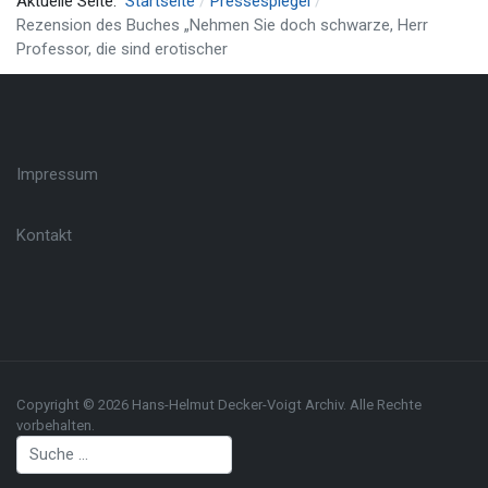
Aktuelle Seite:
Startseite
Pressespiegel
Rezension des Buches „Nehmen Sie doch schwarze, Herr
Professor, die sind erotischer
Impressum
Kontakt
Copyright © 2026 Hans-Helmut Decker-Voigt Archiv. Alle Rechte
vorbehalten.
Suchen