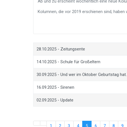
Ab und zu erscheint wöchentlich eine neue Kol
Kolumnen, die vor 2019 erschienen sind, haben
28.10.2025 - Zeitungsente
14.10.2025 - Schule für Großeltern
30.09.2025 - Und wer im Oktober Geburtstag hat
16.09.2025 - Sirenen
02.09.2025 - Update
1
2
3
4
5
6
7
8
9