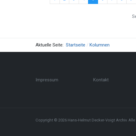
Se
Aktuelle Seite:
Startseite
Kolumnen
Impressum
Kontakt
Copyright © 2026 Hans-Helmut Decker-Voigt Archiv. Alle