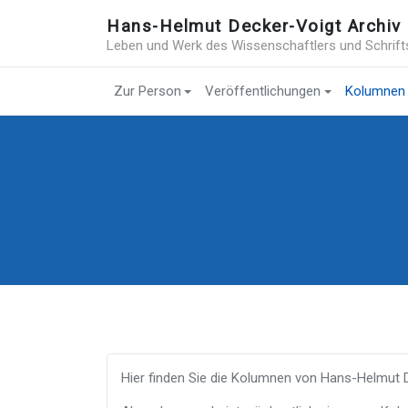
Hans-Helmut Decker-Voigt Archiv
Leben und Werk des Wissenschaftlers und Schrift
Zur Person
Veröffentlichungen
Kolumnen
Hier finden Sie die Kolumnen von Hans-Helmut De