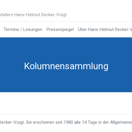
stellers Hans-Helmut Decker-Voigt
Termine / Lesungen
Pressespiegel
Über Hans-Helmut Decker-V
Kolumnensammlung
cker-Voigt. Sie erscheinen seit 1980 alle 14 Tage in der Allgemeine