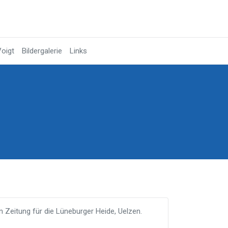
oigt
Bildergalerie
Links
n Zeitung für die Lüneburger Heide, Uelzen.